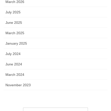
March 2026
July 2025
June 2025
March 2025
January 2025
July 2024
June 2024
March 2024
November 2023