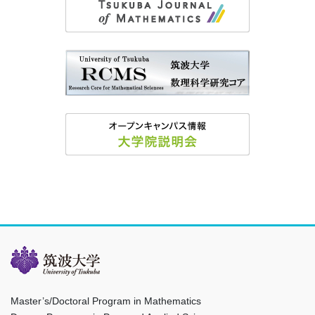
Master’s/Doctoral Program in Mathematics