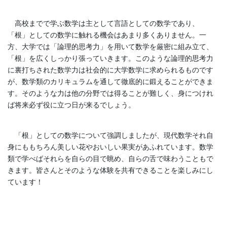
高校までで学ぶ数学は主として言語としての数学であり、
「根」としての数学に触れる機会はあまり多くありません。一
方、大学では「論理的思考力」を用いて数学を厳密に組み立て、
「根」を広くしっかり張っていきます。このような論理的思考力
に裏打ちされた数学力は社会的に大学数学に求められるものです
が、数学類のカリキュラムを通して徹底的に鍛えることができま
す。そのような力は他の分野では得ることが難しく、身につけれ
ば将来必ず役に立つ日が来るでしょう。
「根」としての数学について強調しましたが、現代数学それ自
身にももちろん美しい花やおいしい果実があふれています。数学
類で学べばそれらを自らの目で眺め、自らの舌で味わうこともで
きます。皆さんとそのような体験を共有できることを楽しみにし
ています！