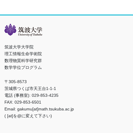
筑波大学大学院
理工情報生命学術院
数理物質科学研究群
数学学位プログラム
〒305-8573
茨城県つくば市天王台1-1-1
電話 (事務室): 029-853-4235
FAX: 029-853-6501
Email: gakumu[at]math.tsukuba.ac.jp
( [at]を@に変えて下さい)