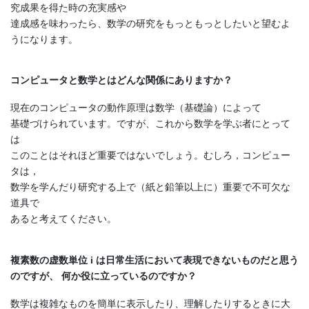
究成果を得た時の充実感や
達成感を味わったら、数学の研究をもっともっとしたいと望むよ
うになります。
コンピュータと数学とはどんな関係にありますか？
現在のコンピュータの動作原理は数学（基礎論）によって
基礎づけられています。ですが、これから数学を学ぶ者にとって
は
このことはそれほど重要ではないでしょう。むしろ，コンピュー
タは，
数学を学んだり研究する上で（紙と鉛筆以上に）重要で不可欠な
道具で
あると考えてください。
複素数の虚数単位 i は日常生活において表現できないものだと思う
のですが、 何か役に立っているのですか？
数学は複雑なものを簡単に表示したり、理解したりするときに大