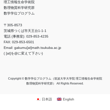
理工情報生命学術院
数理物質科学研究群
数学学位プログラム
〒305-8573
茨城県つくば市天王台1-1-1
電話 (事務室): 029-853-4235
FAX: 029-853-6501
Email: gakumu[at]math.tsukuba.ac.jp
( [at]を@に変えて下さい)
Copyright © 数学学位プログラム（筑波大学大学院 理工情報生命学術院
数理物質科学研究群） All Rights Reserved.
日本語
English