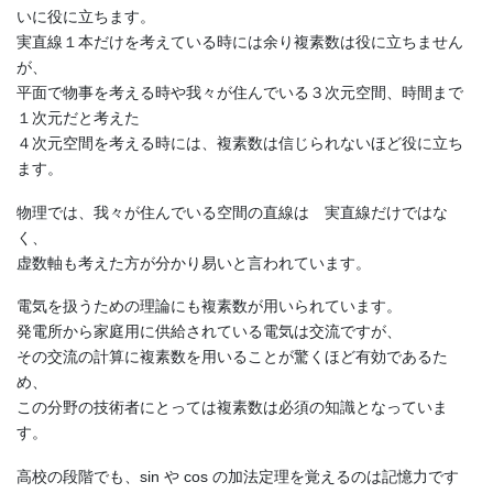
いに役に立ちます。
実直線１本だけを考えている時には余り複素数は役に立ちません
が、
平面で物事を考える時や我々が住んでいる３次元空間、時間まで
１次元だと考えた
４次元空間を考える時には、複素数は信じられないほど役に立ち
ます。
物理では、我々が住んでいる空間の直線は 実直線だけではな
く、
虚数軸も考えた方が分かり易いと言われています。
電気を扱うための理論にも複素数が用いられています。
発電所から家庭用に供給されている電気は交流ですが、
その交流の計算に複素数を用いることが驚くほど有効であるた
め、
この分野の技術者にとっては複素数は必須の知識となっていま
す。
高校の段階でも、sin や cos の加法定理を覚えるのは記憶力です