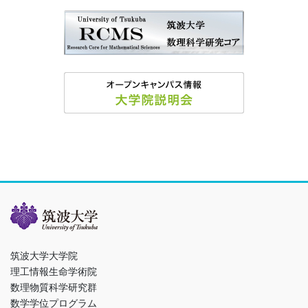
筑波大学大学院
理工情報生命学術院
数理物質科学研究群
数学学位プログラム