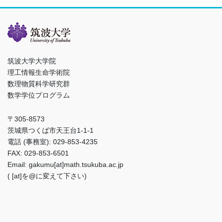
筑波大学大学院
理工情報生命学術院
数理物質科学研究群
数学学位プログラム
〒305-8573
茨城県つくば市天王台1-1-1
電話 (事務室): 029-853-4235
FAX: 029-853-6501
Email: gakumu[at]math.tsukuba.ac.jp
( [at]を@に変えて下さい)