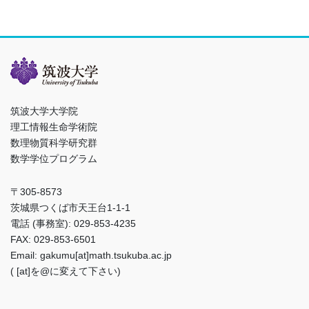
筑波大学大学院
理工情報生命学術院
数理物質科学研究群
数学学位プログラム
〒305-8573
茨城県つくば市天王台1-1-1
電話 (事務室): 029-853-4235
FAX: 029-853-6501
Email: gakumu[at]math.tsukuba.ac.jp
( [at]を@に変えて下さい)