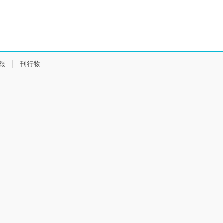
報
刊行物