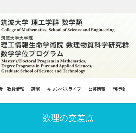
野・教員情報
講演
キャンパスライフ
公募情報
刊行物
数理の交差点