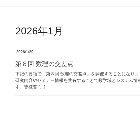
2026年1月
2026/1/29
第８回 数理の交差点
下記の要領で「第８回 数理の交差点」を開催することになりま
研究内容やセミナー情報を共有することで数学域とシステム情
す。皆様奮 […]