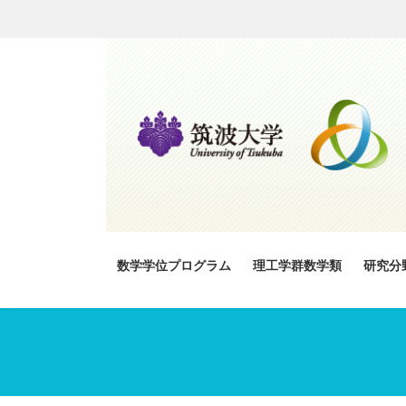
コ
ナ
ン
ビ
テ
ゲ
ン
ー
ツ
シ
へ
ョ
ス
ン
キ
に
ッ
移
プ
動
数学学位プログラム
理工学群数学類
研究分