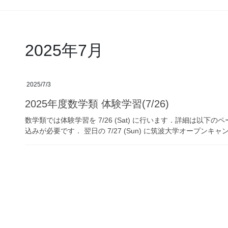
2025年7月
2025/7/3
2025年度数学類 体験学習(7/26)
数学類では体験学習を 7/26 (Sat) に行います．詳細は以下
込みが必要です． 翌日の 7/27 (Sun) に筑波大学オープンキャンパ