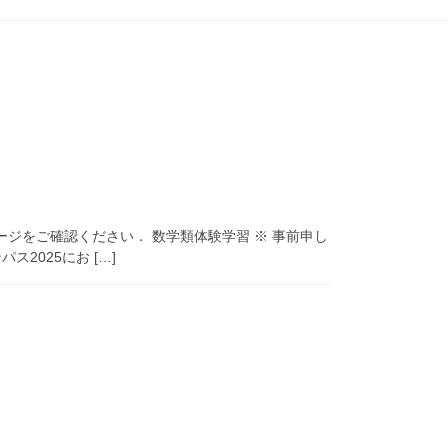
のページをご確認ください． 数学類体験学習 ※ 事前申し
ス2025にお […]