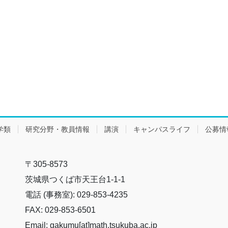
学類
研究分野・教員情報
講演
キャンパスライフ
公募情
〒305-8573
茨城県つくば市天王台1-1-1
電話 (事務室): 029-853-4235
FAX: 029-853-6501
Email: gakumu[at]math.tsukuba.ac.jp