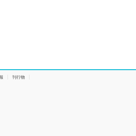
報
刊行物