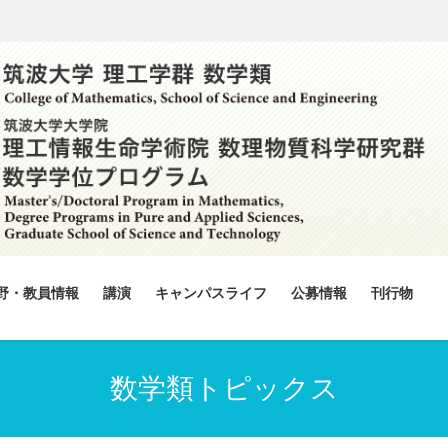
野・教員情報
講演
キャンパスライフ
公募情報
刊行物
数学類トピックス