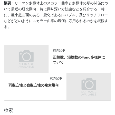
概要
：リーマン多様体上のスカラー曲率と多様体の形の関係につ
いて最近の研究動向、特に興味深い方法論などを紹介する．特
に、極小超曲面のある一般化であるμ-バブル、及びリッチフロー
などがどのようにスカラー曲率の幾何に応用されるのかを概観す
る。
前の記事
正標数、混標数のFano多様体に
ついて
次の記事
弱擬凸性と強擬凸性の複素幾何
検索