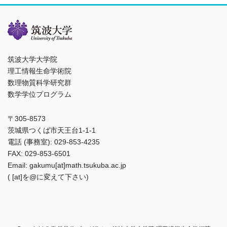
筑波大学大学院
理工情報生命学術院
数理物質科学研究群
数学学位プログラム
〒305-8573
茨城県つくば市天王台1-1-1
電話 (事務室): 029-853-4235
FAX: 029-853-6501
Email: gakumu[at]math.tsukuba.ac.jp
( [at]を@に変えて下さい)