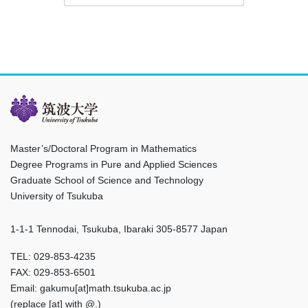
Master’s/Doctoral Program in Mathematics
Degree Programs in Pure and Applied Sciences
Graduate School of Science and Technology
University of Tsukuba
1-1-1 Tennodai, Tsukuba, Ibaraki 305-8577 Japan
TEL: 029-853-4235
FAX: 029-853-6501
Email: gakumu[at]math.tsukuba.ac.jp
(replace [at] with @.)