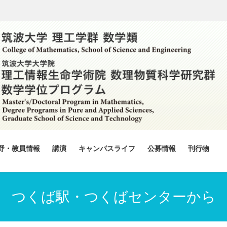
野・教員情報
講演
キャンパスライフ
公募情報
刊行物
つくば駅・つくばセンターから