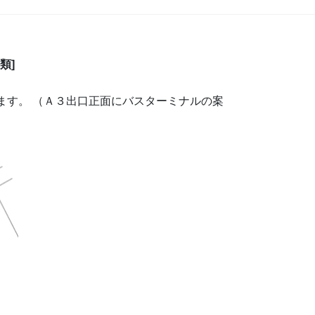
類]
ます。 （Ａ３出口正面にバスターミナルの案