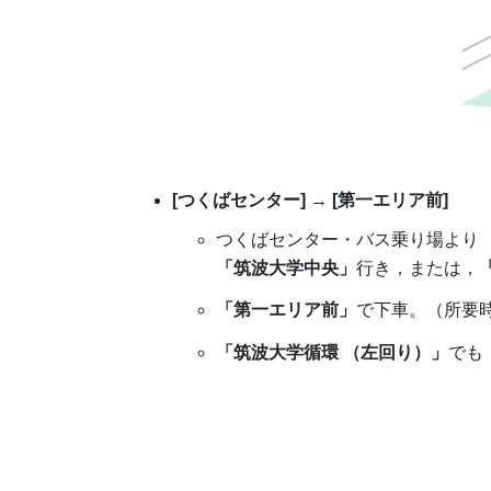
[つくばセンター] → [第一エリア前]
つくばセンター・バス乗り場より
「筑波大学中央」
行き，または，
「第一エリア前」
で下車。（所要
「筑波大学循環 （左回り）」
でも