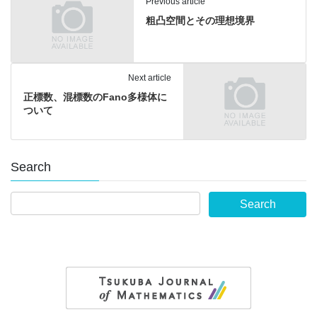
Previous article
粗凸空間とその理想境界
Next article
正標数、混標数のFano多様体に
ついて
Search