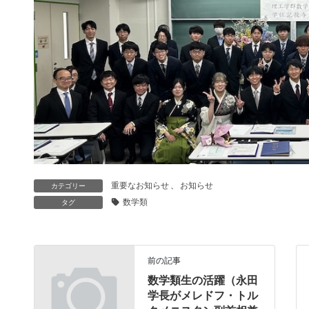
重要なお知らせ
、
お知らせ
カテゴリー
数学類
タグ
前の記事
数学類生の活躍（永田
学長がメレドフ・トル