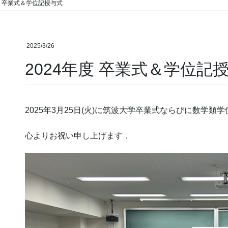
度 卒業式＆学位記授与式
2025/3/26
2024年度 卒業式＆学位記
2025年3月25日(火)に筑波大学卒業式ならびに数学
心よりお祝い申し上げます．