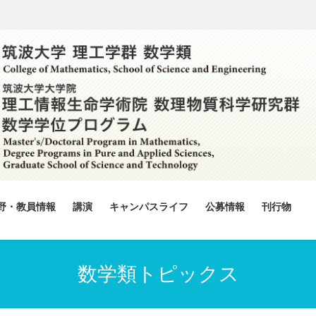
野・教員情報
講演
キャンパスライフ
公募情報
刊行物
数学類トピックス