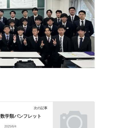
次の記事
数学類パンフレット
2025/6/4