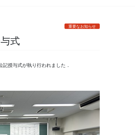
重要なお知らせ
授与式
類学位記授与式が執り行われました．