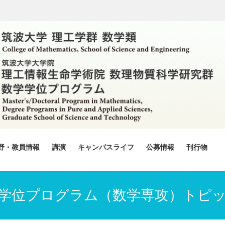
野・教員情報
講演
キャンパスライフ
公募情報
刊行物
学位プログラム（数学専攻）トピ