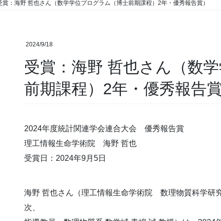
受賞：海野 哲也さん（数学学位プログラム（博士前期課程）2年・優秀報告賞）
2024/9/18
受賞：海野 哲也さん（数
前期課程）2年・優秀報告
2024年度統計関連学会連合大会 優秀報告賞
理工情報生命学術院 海野 哲也
受賞日：2024年9月5日
海野 哲也さん（理工情報生命学術院 数理物質科学研究
次、