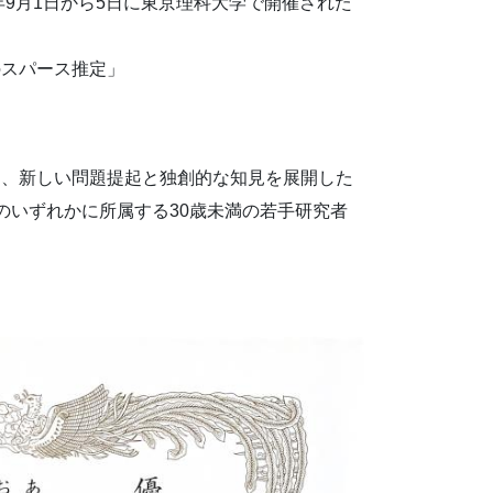
4年9月1日から5日に東京理科大学で開催された
のスパース推定」
て、新しい問題提起と独創的な知見を展開した
のいずれかに所属する30歳未満の若手研究者