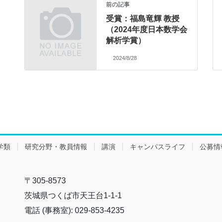
前の記事
受賞：福島竜輝 教授
（2024年度日本数学会
解析学賞）
2024/8/28
学類
研究分野・教員情報
講演
キャンパスライフ
公募情
〒305-8573
茨城県つくば市天王台1-1-1
電話 (事務室): 029-853-4235