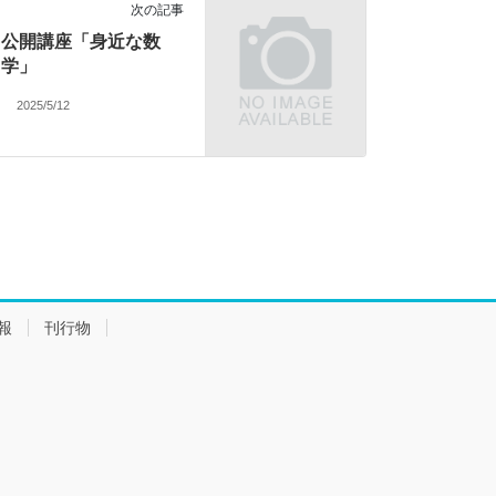
次の記事
公開講座「身近な数
学」
2025/5/12
報
刊行物